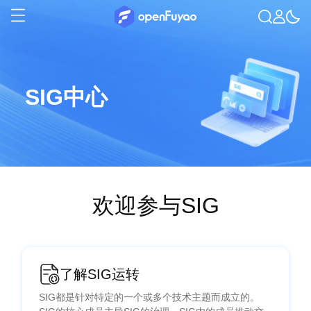
SIG中心
欢迎参与SIG
了解SIG运转
SIG都是针对特定的一个或多个技术主题而成立的。