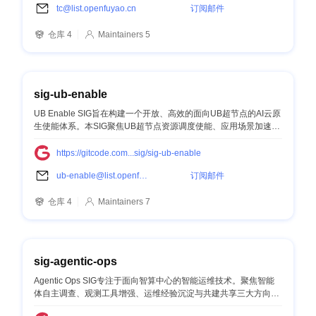
tc@list.openfuyao.cn
订阅邮件
仓库 4
Maintainers 5
sig-ub-enable
UB Enable SIG旨在构建一个开放、高效的面向UB超节点的AI云原
生使能体系。本SIG聚焦UB超节点资源调度使能、应用场景加速、
开发者使能三大领域，针对UB超节点的高速通信、资源池化等关
键能力，探索资源利用率和业务性能提升方面新的技术范式，推动
https://gitcode.com...sig/sig-ub-enable
社区在该领域的技术演进。
ub-enable@list.openfuyao.cn
订阅邮件
仓库 4
Maintainers 7
sig-agentic-ops
Agentic Ops SIG专注于面向智算中心的智能运维技术。聚焦智能
体自主调查、观测工具增强、运维经验沉淀与共建共享三大方向，
探索智能体闭环AI训推故障的范式，推动开源社区在该领域的技术