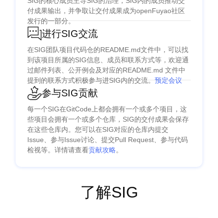
SIG的核心成员主导SIG的治理，SIG内的成员推动交
付成果输出，并争取让交付成果成为openFuyao社区
发行的一部分。
进行SIG交流
在SIG团队项目代码仓的README.md文件中，可以找
到该项目所属的SIG信息、成员和联系方式等，欢迎通
过邮件列表、公开例会及对应的README.md 文件中
提到的联系方式积极参与进SIG内的交流。
预定会议
参与SIG贡献
每一个SIG在GitCode上都会拥有一个或多个项目，这
些项目会拥有一个或多个仓库，SIG的交付成果会保存
在这些仓库内。您可以在SIG对应的仓库内提交
Issue、参与Issue讨论、提交Pull Request、参与代码
检视等。详情请查看
贡献攻略
。
了解SIG