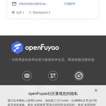
virtualization@list.openfuyao.cn
订阅邮件
仓库 1
Maintainers 2
为世界提供多样化算力集群软件生态，释放智能无限价值
隐私政策
法律声明
关于cookies
openFuyao社区重视您的隐私
我们在本网站上使用Cookie，包括第三方Cookie，以便网站正常运行和
提升浏览体验。单击“全部接受”即表示您同意这些目的；单击“全部拒绝”