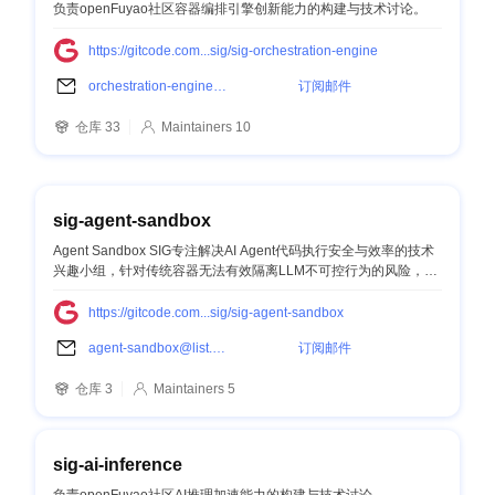
负责openFuyao社区容器编排引擎创新能力的构建与技术讨论。
https://gitcode.com...sig/sig-orchestration-engine
orchestration-engine@list.openfuyao.cn
订阅邮件
仓库 33
Maintainers 10
sig-agent-sandbox
Agent Sandbox SIG专注解决AI Agent代码执行安全与效率的技术
兴趣小组，针对传统容器无法有效隔离LLM不可控行为的风险，提
供基于Kubernetes的高安全MicroVM级隔离环境，为AI Agent提供
标准化的安全运行环境。
https://gitcode.com...sig/sig-agent-sandbox
agent-sandbox@list.openfuyao.cn
订阅邮件
仓库 3
Maintainers 5
sig-ai-inference