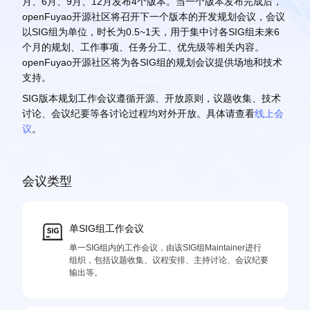
月、6月、9月、12月发布4个版本。当一个版本发布完成后，
openFuyao开源社区将召开下一个版本的开发规划会议，会议
以SIG组为单位，时长为0.5~1天，用于集中讨各SIG组未来6
个月的规划、工作事项、任务分工、优先级等相关内容。
openFuyao开源社区将为各SIG组的规划会议提供场地和技术
支持。
SIG版本规划工作会议遵循开源、开放原则，议题收集、技术
讨论、会议纪要等各讨论过程均对外开放。具体请查看
线上会
议
。
会议类型
单SIG组工作会议
单一SIG组内的工作会议，由该SIG组Maintainer进行
组织，包括议题收集、议程安排、主持讨论、会议纪要
输出等。