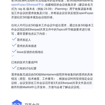
各SIG应择时启动针对后续版本的需求收集，各SIG组Maintainer在
openFuyao Etherpad平台
,创建相应的会议收集目录（建议命名方
式为: sig 名-版本名（例如 24.09）-Planning）用于收集该版本规
划工作会议的需求收集及计划，并将该会议目录反馈至openFuyao
开源社区SIG版本规划会议组织者。
任何人均可以在SIG版本工作会议中提出需求，通过在各SIG版本工
作会议指定的Etherpad共享文件中的Topics环节根据要求进行填
写，通常需要包含以下内容：
需求发起人
需求的具体描述
Issue反馈的在线地址
已有的技术方案或PR
已有的讨论纪要
需求收集完成后由SIG组Maintainers按照所有收集到的需求的具体
情况（类型、技术难度、工作量等），根据会议时间安排指定会议
议程，会议安排在工作会议召开前3天在Etherpad共享文件及社区
邮件列表Maillist中公开发布，方便与会者了解会议议程。