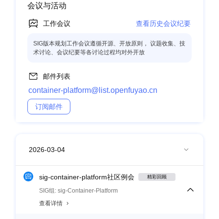
会议与活动
工作会议
查看历史会议纪要
SIG版本规划工作会议遵循开源、开放原则， 议题收集、技
术讨论、会议纪要等各讨论过程均对外开放
邮件列表
container-platform@list.openfuyao.cn
订阅邮件
sig-container-platform社区例会
精彩回顾
SIG组: sig-Container-Platform
查看详情