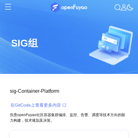
SIG组
sig-Container-Platform
在GitCode上查看更多内容
负责openFuyao社区容器集群编排、监控、告警、调度等技术方向的能
力构建，技术规划及决策。