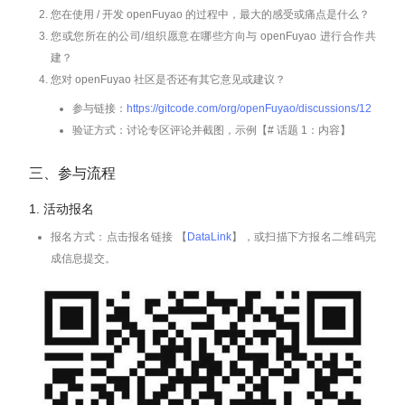
您在使用 / 开发 openFuyao 的过程中，最大的感受或痛点是什么？
您或您所在的公司/组织愿意在哪些方向与 openFuyao 进行合作共
建？
您对 openFuyao 社区是否还有其它意见或建议？
参与链接：
https://gitcode.com/org/openFuyao/discussions/12
验证方式：讨论专区评论并截图，示例【# 话题 1：内容】
三、参与流程
1. 活动报名
报名方式：点击报名链接 【
DataLink
】，或扫描下方报名二维码完
成信息提交。