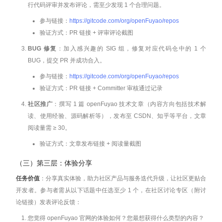
行代码评审并发布评论，需至少发现 1 个合理问题。
参与链接：
https://gitcode.com/org/openFuyao/repos
验证方式：PR 链接 + 评审评论截图
BUG 修复
：加入感兴趣的 SIG 组，修复对应代码仓中的 1 个
BUG，提交 PR 并成功合入。
参与链接：
https://gitcode.com/org/openFuyao/repos
验证方式：PR 链接 + Committer 审核通过记录
社区推广
：撰写 1 篇 openFuyao 技术文章（内容方向包括技术解
读、使用经验、源码解析等），发布至 CSDN、知乎等平台，文章
阅读量需 ≥ 30。
验证方式：文章发布链接 + 阅读量截图
（三）第三层：体验分享
任务价值
：分享真实体验，助力社区产品与服务迭代升级，让社区更贴合
开发者。参与者需从以下话题中任选至少 1 个，在社区讨论专区（附讨
论链接）发表评论反馈：
您觉得 openFuyao 官网的体验如何？您最想获得什么类型的内容？