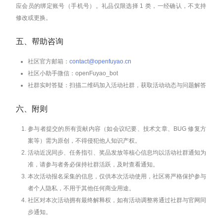
应会员的绑定账号（手机号）。礼品仅限选择 1 类，一经确认，不支持
修改或更换。
五、帮助咨询
社区官方邮箱：
contact@openfuyao.cn
社区小助手微信：openFuyao_bot
社群实时答疑：扫描二维码加入活动社群，获取活动动态与问题解答
六、附则
参与者提交的所有贡献内容（如会议纪要、技术文章、BUG 修复方
案等）需为原创，不得侵犯他人知识产权。
活动近况同步、任务指引、奖品发放等核心信息均以活动社群通知为
准，请参与者务必保持社群活跃，及时查看通知。
本次活动报名采集的信息，仅供本次活动使用，社区将严格保护参与
者个人隐私，不用于其他任何商业用途。
社区对本次活动拥有最终解释权，如有活动调整将通过社群与官网同
步通知。