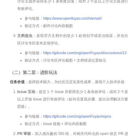
讨论主题并获得至少 1 条有效回复；或对 2 个及以上讨论主题进行
有效评论。
参与链接：
https://www.openfuyao.cn/zh/email/
验证方式：邮件讨论内容截图
文档捉虫
：发现官方文档中的至少 1 处错别字或语法错误，并在社
区讨论专区发布反馈评论。
参与链接：
https://gitcode.com/org/openFuyao/discussions/13
验证方式：讨论专区评论截图 + 文档错误位置标注
（二）第二层：进阶玩法
任务价值
：发挥技术能力，为社区沉淀实质性成果，展现个人技术价值
Issue 互动
：提交 1 个 Issue 并获得至少 1 条有效评论；或对 2 个及
以上开放 Issue 进行有效评论（如补充复现步骤、提出合理解决方案
思路）。
参与链接：
https://gitcode.com/org/openFuyao/repos
验证方式：Issue 链接 + 评论内容截图
PR 审核
：加入感兴趣的 SIG 组，对相关代码仓的 open 状态 PR 进