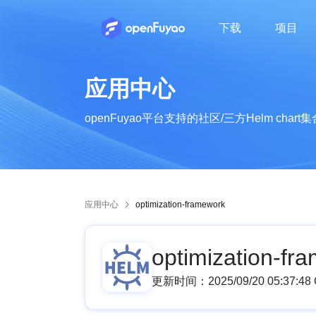
下载
项目
了解openFuyao的社区组织及成员
了解openFuyao的社区章程、运作机制等
了解openFuyao社区的行为准则
了解openFuyao社区最新动态
从业者知识分享，行业技术动态
应用中心
openFuyao平台支持的社区/三方Helm chart集
应用中心
optimization-framework
optimization-fr
更新时间：
2025/09/20 05:37:4