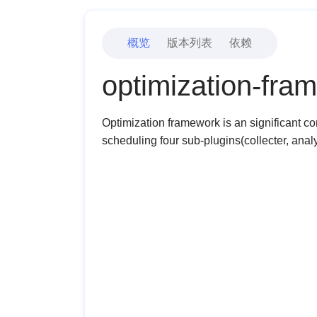
概览
版本列表
依赖
optimization-fra
Optimization framework is an significant 
scheduling four sub-plugins(collecter, anal