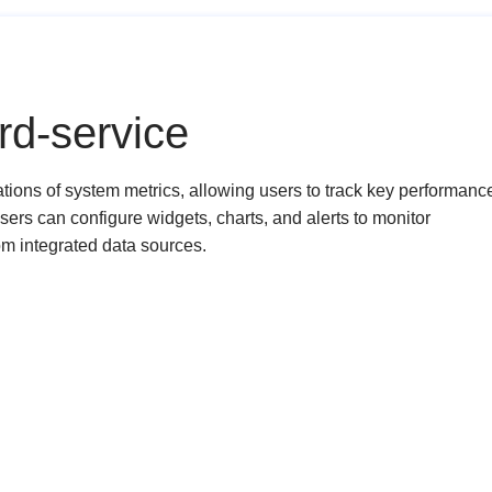
rd-service
tions of system metrics, allowing users to track key performanc
Users can configure widgets, charts, and alerts to monitor
rom integrated data sources.