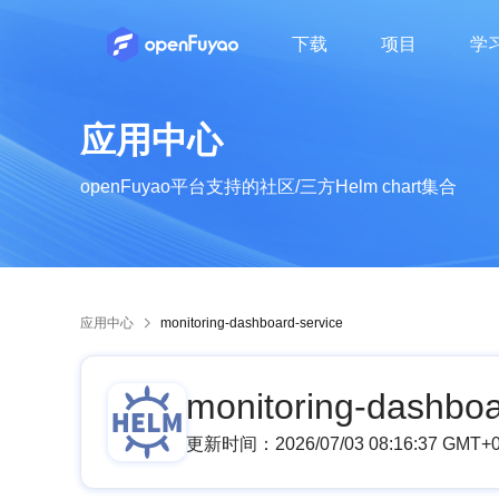
下载
项目
学
了解openFuyao的社区组织及成员
了解openFuyao的社区章程、运作机制等
了解openFuyao社区的行为准则
了解openFuyao社区最新动态
从业者知识分享，行业技术动态
应用中心
openFuyao平台支持的社区/三方Helm chart集合
应用中心
monitoring-dashboard-service
monitoring-dashboa
更新时间：
2026/07/03 08:16:37 GMT+