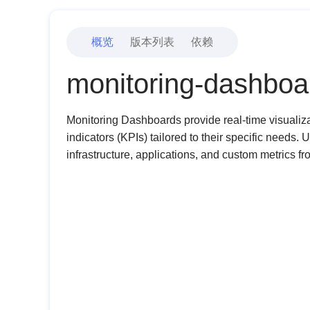
概览
版本列表
依赖
monitoring-dashboa
Monitoring Dashboards provide real-time visualiza
indicators (KPIs) tailored to their specific needs. 
infrastructure, applications, and custom metrics f