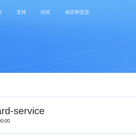
习
支持
社区
动态和交流
查看openFuyao社区运作报告
查看openFuyao社区相关大会详情
rd-service
00:00