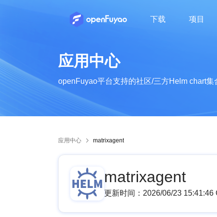
下载
项目
了解openFuyao的社区组织及成员
了解openFuyao的社区章程、运作机制等
了解openFuyao社区的行为准则
了解openFuyao社区最新动态
从业者知识分享，行业技术动态
应用中心
openFuyao平台支持的社区/三方Helm chart集
应用中心
matrixagent
matrixagent
更新时间：
2026/06/23 15:41:4