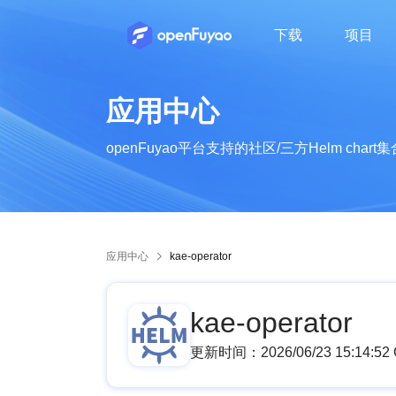
下载
项目
了解openFuyao的社区组织及成员
了解openFuyao的社区章程、运作机制等
了解openFuyao社区的行为准则
了解openFuyao社区最新动态
从业者知识分享，行业技术动态
应用中心
openFuyao平台支持的社区/三方Helm chart集
应用中心
kae-operator
kae-operator
更新时间：
2026/06/23 15:14:5